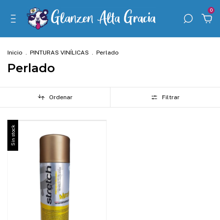
0
Inicio
.
PINTURAS VINÍLICAS
.
Perlado
Perlado
Ordenar
Filtrar
Sin stock