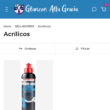
0
Inicio
.
SELLADORES
.
Acrílicos
Acrílicos
Ordenar
Filtrar