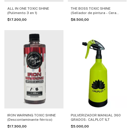
ALL IN ONE TOXIC SHINE
THE BOSS TOXIC SHINE
(Pulimento 3 en 1)
(Sellador de pintura - Cera
Líquida)
$17.200,00
$8.500,00
IRON WARNING TOXIC SHINE
PULVERIZADOR MANUAL 360
(Descontaminante férrico)
GRADOS- CALPLOT 1LT
$17.300,00
$5.000,00