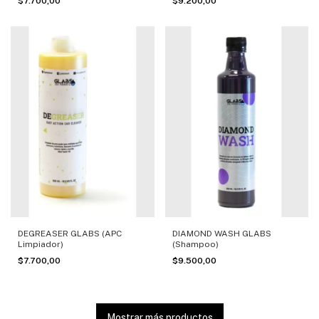
$7.700,00
$9.200,00
DEGREASER GLABS (APC
DIAMOND WASH GLABS
Limpiador)
(Shampoo)
$7.700,00
$9.500,00
Mostrar más productos