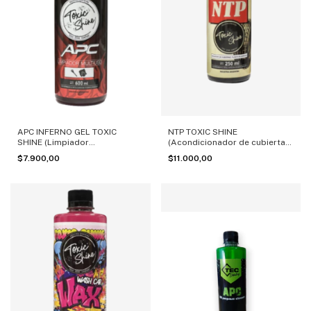
APC INFERNO GEL TOXIC
NTP TOXIC SHINE
SHINE (Limpiador
(Acondicionador de cubiertas
multipropósito)
y plásticos exteriores)
$7.900,00
$11.000,00