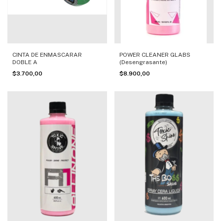
CINTA DE ENMASCARAR
POWER CLEANER GLABS
DOBLE A
(Desengrasante)
$3.700,00
$8.900,00