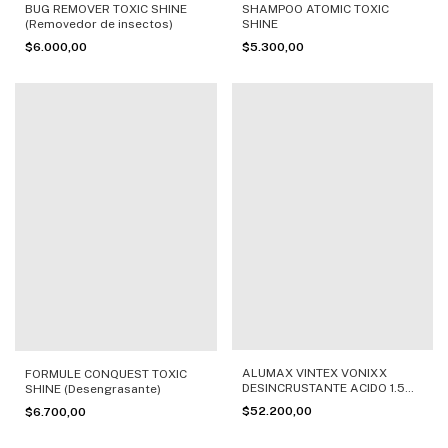
BUG REMOVER TOXIC SHINE
SHAMPOO ATOMIC TOXIC
(Removedor de insectos)
SHINE
$6.000,00
$5.300,00
ALUMAX VINTEX VONIXX
FORMULE CONQUEST TOXIC
DESINCRUSTANTE ACIDO 1.5
SHINE (Desengrasante)
LTS
$52.200,00
$6.700,00