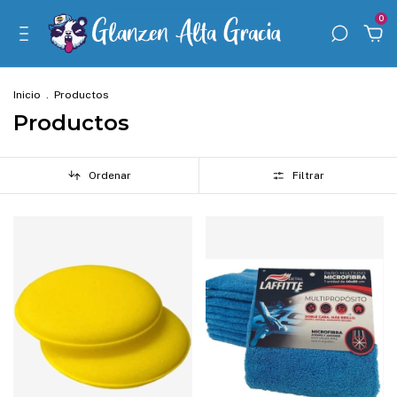
0
Inicio
.
Productos
Productos
Ordenar
Filtrar