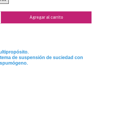
ltipropósito.
stema de suspensión de suciedad con
espumógeno.