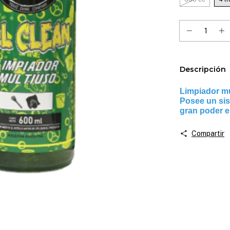
Descripción
Limpiador mu
Posee un si
gran poder 
Compartir