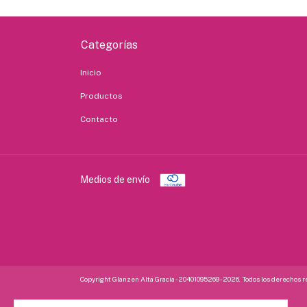
Categorías
Inicio
Productos
Contacto
Medios de envío
Copyright Glanzen Alta Gracia - 20401095269 - 2026. Todos los derechos 