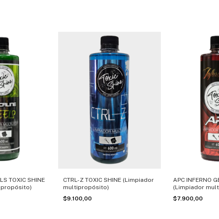
LS TOXIC SHINE
CTRL-Z TOXIC SHINE (Limpiador
APC INFERNO G
ipropósito)
multipropósito)
(Limpiador mult
$9.100,00
$7.900,00